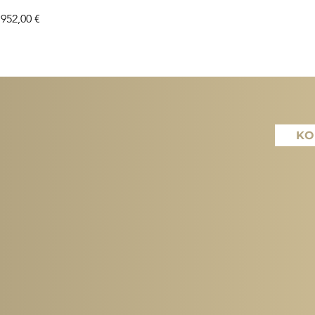
Preis
952,00 €
KO