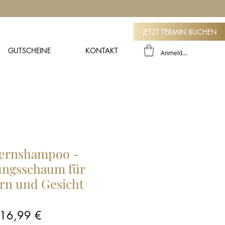
JETZT TERMIN BUCHEN
GUTSCHEINE
KONTAKT
Anmelden
ernshampoo -
ungsschaum für
n und Gesicht
Preis
16,99 €